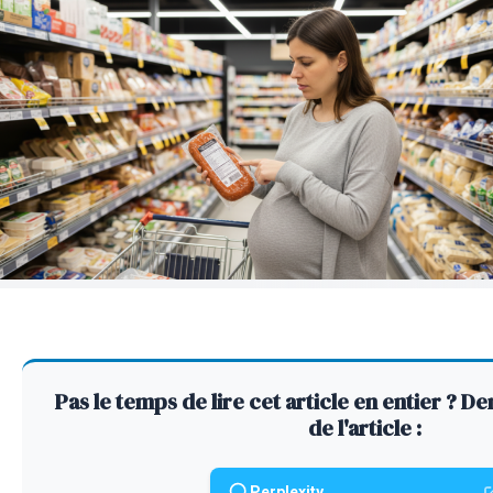
Pas le temps de lire cet article en entier ?
de l'article :
Perplexity