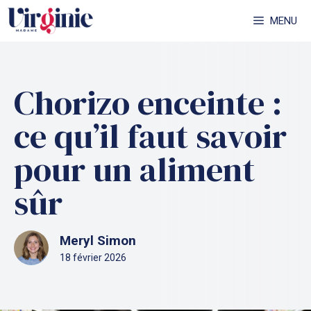
Aller
MENU
au
contenu
Chorizo enceinte :
ce qu’il faut savoir
pour un aliment
sûr
Meryl Simon
18 février 2026