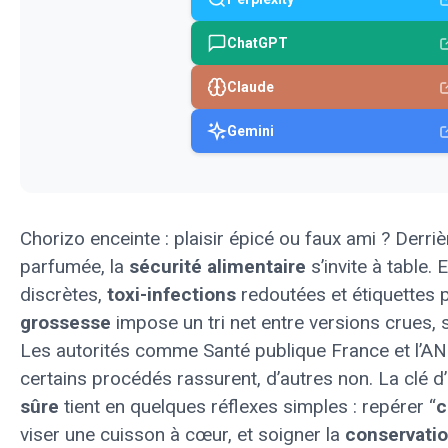
ChatGPT
Claude
Gemini
Chorizo enceinte : plaisir épicé ou faux ami ? Derri
parfumée, la
sécurité alimentaire
s’invite à table. 
discrètes,
toxi-infections
redoutées et étiquettes 
grossesse
impose un tri net entre versions crues, 
Les autorités comme Santé publique France et l’AN
certains procédés rassurent, d’autres non. La clé 
sûre
tient en quelques réflexes simples : repérer “
c
viser une cuisson à cœur, et soigner la
conservati