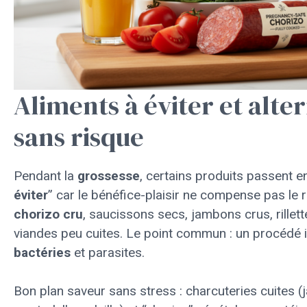
Aliments à éviter et alte
sans risque
Pendant la
grossesse
, certains produits passent en 
éviter
” car le bénéfice-plaisir ne compense pas le 
chorizo cru
, saucissons secs, jambons crus, rillett
viandes peu cuites. Le point commun : un procédé i
bactéries
et parasites.
Bon plan saveur sans stress : charcuteries cuites 