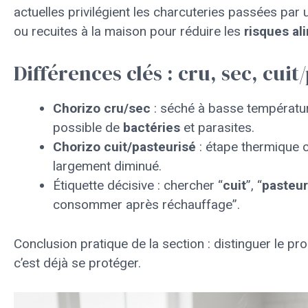
actuelles privilégient les charcuteries passées par 
ou recuites à la maison pour réduire les
risques al
Différences clés : cru, sec, cuit
Chorizo cru/sec
: séché à basse température
possible de
bactéries
et parasites.
Chorizo cuit/pasteurisé
: étape thermique c
largement diminué.
Étiquette décisive : chercher “
cuit
”, “
pasteur
consommer après réchauffage”.
Conclusion pratique de la section : distinguer le pr
c’est déjà se protéger.