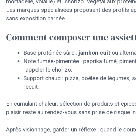
mortadelle, volaille) et “chorizo” végétal aux protéi
Les marques spécialisées proposent des profils ép
sans exposition carnée.
Comment composer une assiett
Base protéinée sûre :
jambon cuit
ou alterna
Note fumée-pimentée : paprika fumé, pimen
rappeler le chorizo.
Support chaud : pizza, poêlée de légumes, so
recuit.
En cumulant chaleur, sélection de produits et épices
plaisir reste au rendez-vous sans prise de risque inu
Après visionnage, garder un réflexe : quand le doute