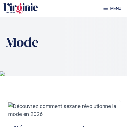
Aller
MENU
au
contenu
Mode