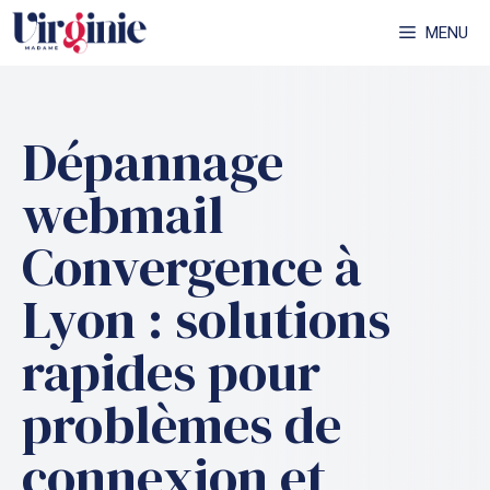
Aller
MENU
au
contenu
Dépannage
webmail
Convergence à
Lyon : solutions
rapides pour
problèmes de
connexion et