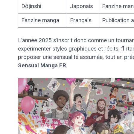
Dōjinshi
Japonais
Fanzine mang
Fanzine manga
Français
Publication
L’année 2025 s’inscrit donc comme un tournant
expérimenter styles graphiques et récits, flirt
proposer une sensualité assumée, tout en prés
Sensual Manga FR
.