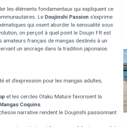
soler les éléments fondamentaux qui expliquent ce
u communautaires. Le
Doujinshi Passion
s’exprime
 thématiques qui osent aborder la sensualité sous
volution, on perçoit à quel point le Doujin FR est
s amateurs français de mangas destinés à un
servant un ancrage dans la tradition japonaise.
rté et d’expression pour les mangas adultes,
op
et les cercles Otaku Mature favorisent la
Mangas Coquins
.
ichesse narrative rendent le Doujinshi passionnant