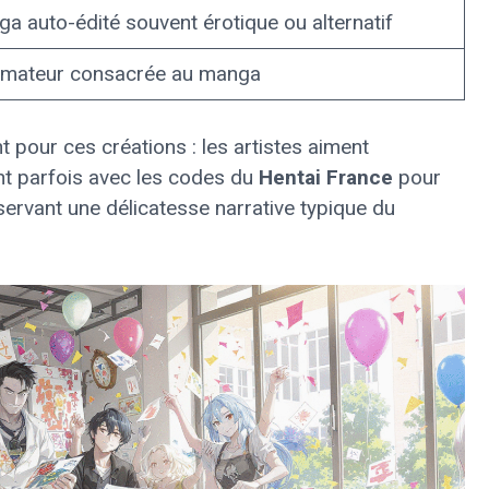
a auto-édité souvent érotique ou alternatif
 amateur consacrée au manga
 pour ces créations : les artistes aiment
ant parfois avec les codes du
Hentai France
pour
ervant une délicatesse narrative typique du