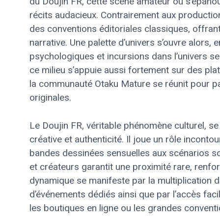
du Doujin FR, cette scène amateur où s’épano
récits audacieux. Contrairement aux productions
des conventions éditoriales classiques, offrant
narrative. Une palette d’univers s’ouvre alors
psychologiques et incursions dans l’univers s
ce milieu s’appuie aussi fortement sur des p
la communauté Otaku Mature se réunit pour pa
originales.
Le Doujin FR, véritable phénomène culturel, se
créative et authenticité. Il joue un rôle incont
bandes dessinées sensuelles aux scénarios so
et créateurs garantit une proximité rare, renfor
dynamique se manifeste par la multiplication 
d’événements dédiés ainsi que par l’accès faci
les boutiques en ligne ou les grandes conventi