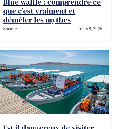
Blue waffle : comprendre ce
que c’est vraiment et
démêler les mythes
Société
mars 9, 2026
Est il dangereux de visiter