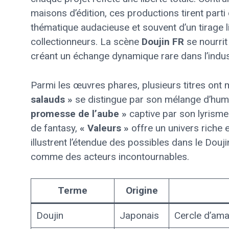
maisons d’édition, ces productions tirent parti
thématique audacieuse et souvent d’un tirage li
collectionneurs. La scène
Doujin FR
se nourrit 
créant un échange dynamique rare dans l’indu
Parmi les œuvres phares, plusieurs titres ont m
salauds »
se distingue par son mélange d’hum
promesse de l’aube »
captive par son lyrisme
de fantasy,
« Valeurs »
offre un univers riche
illustrent l’étendue des possibles dans le Dou
comme des acteurs incontournables.
Terme
Origine
Doujin
Japonais
Cercle d’ama