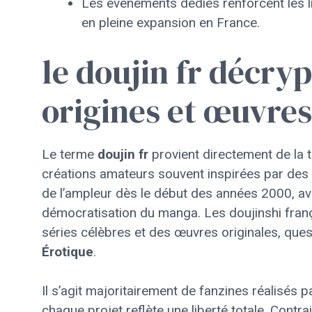
Les événements dédiés renforcent les li
en pleine expansion en France.
le doujin fr décryp
origines et œuvre
Le terme
doujin fr
provient directement de la 
créations amateurs souvent inspirées par des u
de l’ampleur dès le début des années 2000, ave
démocratisation du manga. Les doujinshi fran
séries célèbres et des œuvres originales, ques
Érotique
.
Il s’agit majoritairement de fanzines réalisés 
chaque projet reflète une liberté totale. Con