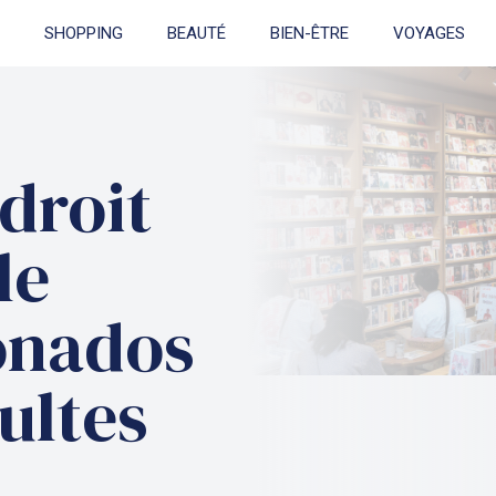
SHOPPING
BEAUTÉ
BIEN-ÊTRE
VOYAGES
ndroit
le
ionados
ultes