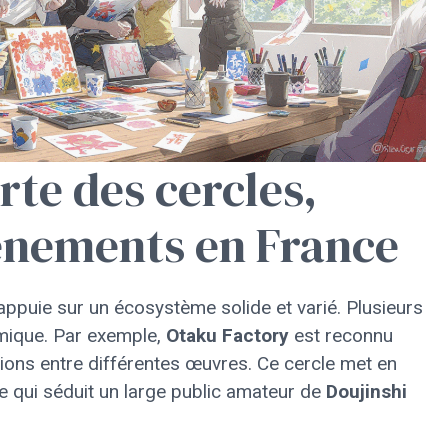
rte des cercles,
énements en France
appuie sur un écosystème solide et varié. Plusieurs
amique. Par exemple,
Otaku Factory
est reconnu
sions entre différentes œuvres. Ce cercle met en
he qui séduit un large public amateur de
Doujinshi