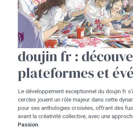
doujin fr : découve
plateformes et év
Le développement exceptionnel du doujin fr s’
cercles jouent un rôle majeur dans cette dyn
pour ses anthologies croisées, offrant des fu
avant la créativité collective, avec une approc
Passion
.