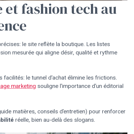
e et fashion tech au
ience
récises: le site reflète la boutique. Les listes
sion mesurée qui aligne désir, qualité et rythme
acilités: le tunnel d’achat élimine les frictions.
irage marketing
souligne l’importance d’un éditorial
guide matières, conseils d’entretien) pour renforcer
bilité
réelle, bien au-delà des slogans.