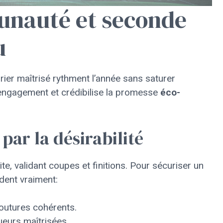
nauté et seconde
u
rier maîtrisé rythment l’année sans saturer
l’engagement et crédibilise la promesse
éco-
par la désirabilité
te, validant coupes et finitions. Pour sécuriser un
dent vraiment:
 coutures cohérents.
gueurs maîtrisées.