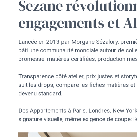
Sezane révolution
engagements et A
Lancée en 2013 par Morgane Sézalory, premièr
bâti une communauté mondiale autour de collec
promesse: matières certifiées, production mesur
Transparence côté atelier, prix justes et storyt
suit les drops, compare les fiches matières et
devenu standard.
Des Appartements à Paris, Londres, New York 
signature visuelle, même exigence de coupe: l’e