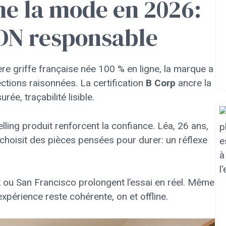
ne la mode en 2026:
DN responsable
e griffe française née 100 % en ligne, la marque a
tions raisonnées. La certification
B Corp
ancre la
ée, traçabilité lisible.
elling produit renforcent la confiance. Léa, 26 ans,
 choisit des pièces pensées pour durer: un réflexe
ou San Francisco prolongent l’essai en réel. Même
xpérience reste cohérente, on et offline.