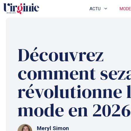
Aller
ACTU
MODE
au
contenu
Découvrez
comment sez
révolutionne 
mode en 2026
Meryl Simon