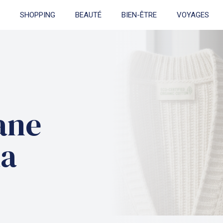
SHOPPING
BEAUTÉ
BIEN-ÊTRE
VOYAGES
ane
la