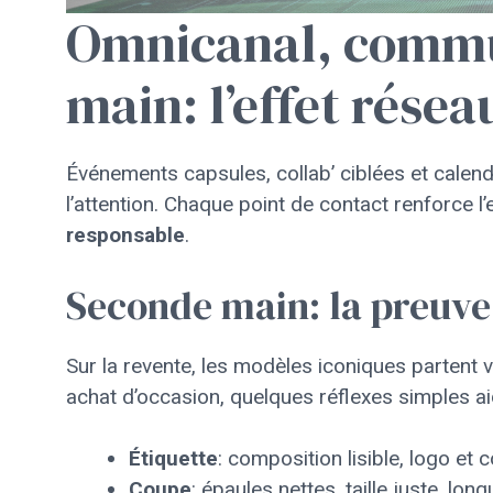
Omnicanal, commu
main: l’effet résea
Événements capsules, collab’ ciblées et calend
l’attention. Chaque point de contact renforce 
responsable
.
Seconde main: la preuve 
Sur la revente, les modèles iconiques partent vi
achat d’occasion, quelques réflexes simples ai
Étiquette
: composition lisible, logo et
Coupe
: épaules nettes, taille juste, lon