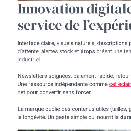
Innovation digital
service de l’expér
Interface claire, visuels naturels, descriptions p
d’attente, alertes stock et
drops
créent une ten
industriel.
Newsletters soignées, paiement rapide, retours f
Une ressource indépendante comme
cet écla
net pour convertir sans forcer.
La marque publie des contenus utiles (tailles, 
la longévité. Un geste simple qui nourrit la
dura